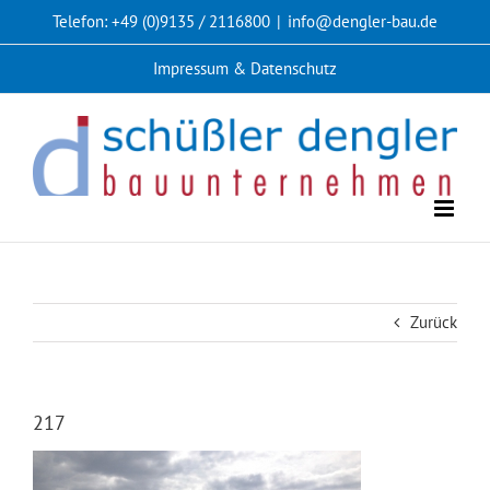
Zum
Telefon: +49 (0)9135 / 2116800
|
info@dengler-bau.de
Inhalt
springen
Impressum & Datenschutz
Zurück
217