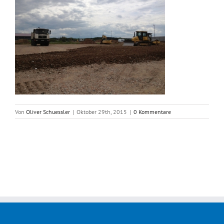
Von
Oliver Schuessler
|
Oktober 29th, 2015
|
0 Kommentare