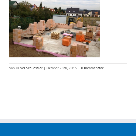
Von
Oliver Schuessler
|
Oktober 28th, 2015
|
0 Kommentare