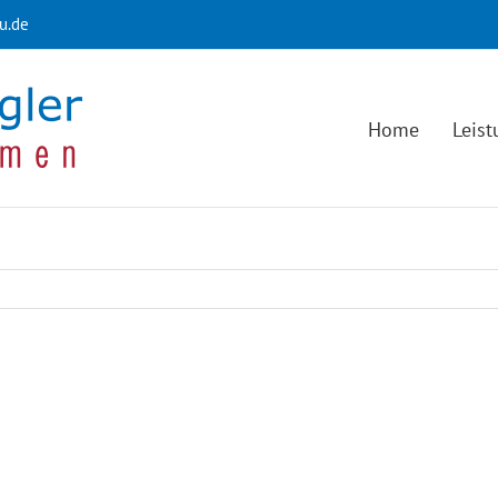
u.de
Home
Leis