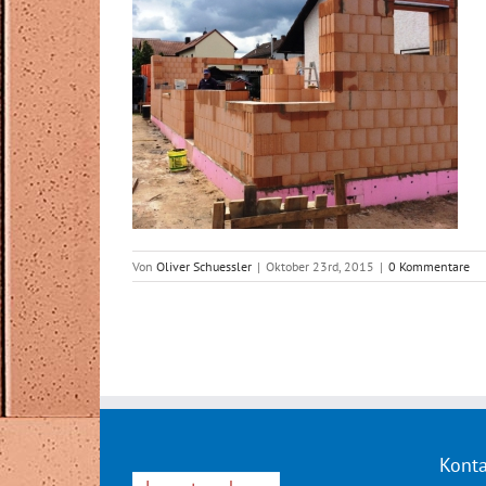
Von
Oliver Schuessler
|
Oktober 23rd, 2015
|
0 Kommentare
Konta