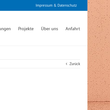
Impressum & Datenschutz
tungen
Projekte
Über uns
Anfahrt
Zurück