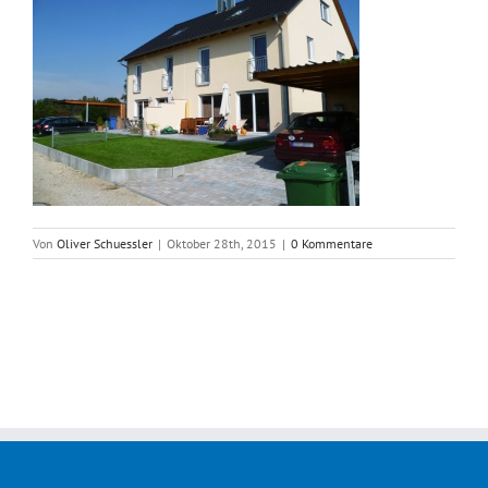
Von
Oliver Schuessler
|
Oktober 28th, 2015
|
0 Kommentare