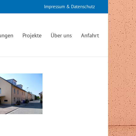
Impressum & Datenschutz
tungen
Projekte
Über uns
Anfahrt
V Dechsendorf / 2